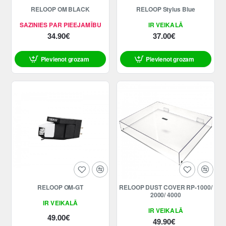
RELOOP OM BLACK
RELOOP Stylus Blue
SAZINIES PAR PIEEJAMĪBU
IR VEIKALĀ
34.90€
37.00€
Pievienot grozam
Pievienot grozam
RELOOP OM-GT
RELOOP DUST COVER RP-1000/
2000/ 4000
IR VEIKALĀ
IR VEIKALĀ
49.00€
49.90€