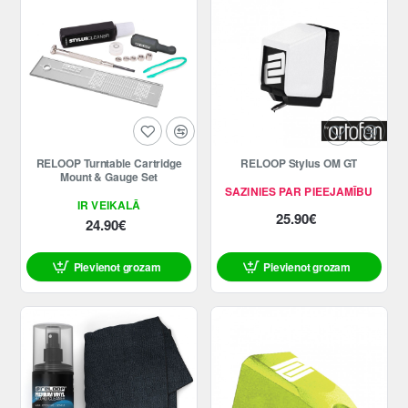
RELOOP Turntable Cartridge
RELOOP Stylus OM GT
Mount & Gauge Set
SAZINIES PAR PIEEJAMĪBU
IR VEIKALĀ
25.90€
24.90€
Pievienot grozam
Pievienot grozam