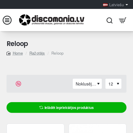
Latviešu
Reloop
Ražotājs
Reloop
home
Ielādēt iepriekšējos produktus