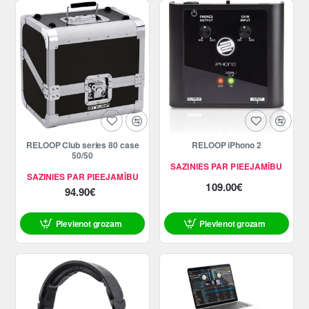
RELOOP Club series 80 case
RELOOP iPhono 2
50/50
SAZINIES PAR PIEEJAMĪBU
SAZINIES PAR PIEEJAMĪBU
109.00€
94.90€
Pievienot grozam
Pievienot grozam