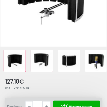
127.10€
bez PVN: 105.04€
Daudzums
Pievienot grozam