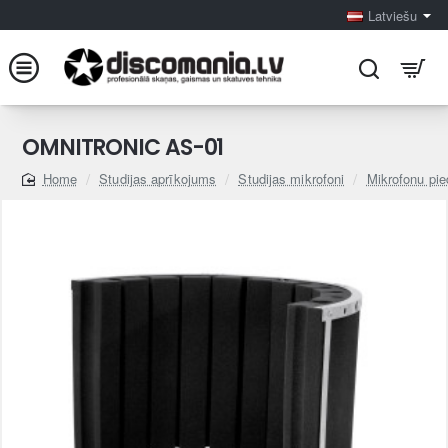
Latviešu
OMNITRONIC AS-01
Studijas aprīkojums
Studijas mikrofoni
Mikrofonu pie
home