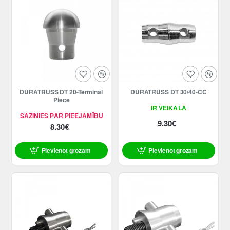
DURATRUSS DT 20-Terminal
DURATRUSS DT 30/40-CC
Piece
IR VEIKALĀ
SAZINIES PAR PIEEJAMĪBU
9.30€
8.30€
Pievienot grozam
Pievienot grozam