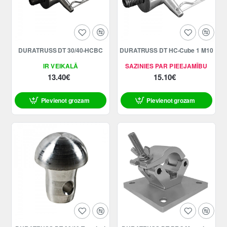
DURATRUSS DT 30/40-HCBC
DURATRUSS DT HC-Cube 1 M10
IR VEIKALĀ
SAZINIES PAR PIEEJAMĪBU
13.40€
15.10€
Pievienot grozam
Pievienot grozam