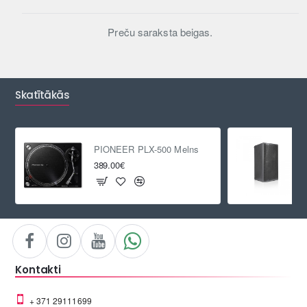
Preču saraksta beigas.
Skatītākās
PIONEER PLX-500 Melns
389.00€
Kontakti
+ 371 29111699