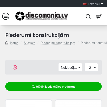
Latviešu
Piederumi konstrukcijām
Skatuve
Piederumi konstrukcijām
Piederumi konstruk
home
Ielādēt iepriekšējos produktus