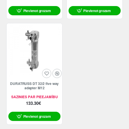
Pievienot grozam
Pievienot grozam
DURATRUSS DT 32/2 five way
adapter M12
SAZINIES PAR PIEEJAMĪBU
133.30€
Pievienot grozam