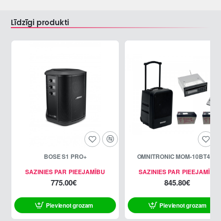
Līdzīgi produkti
BOSE S1 PRO+
OMNITRONIC MOM-10BT4 Set
SAZINIES PAR PIEEJAMĪBU
SAZINIES PAR PIEEJAMĪBU
775.00€
845.80€
Pievienot grozam
Pievienot grozam