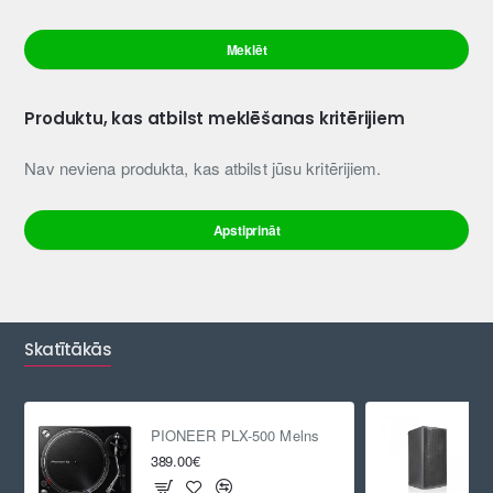
Meklēt
Produktu, kas atbilst meklēšanas kritērijiem
Nav neviena produkta, kas atbilst jūsu kritērijiem.
Apstiprināt
Skatītākās
PIONEER PLX-500 Melns
389.00€