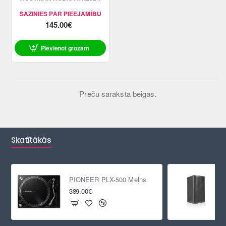
SAZINIES PAR PIEEJAMĪBU
145.00€
Pievienot grozam
Preču saraksta beigas.
Skatītākās
PIONEER PLX-500 Melns
389.00€