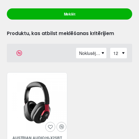
Meklēt
Produktu, kas atbilst meklēšanas kritērijiem
AUSTRIAN AUDIO Hi-X25BT