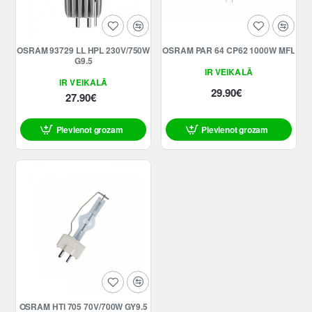
OSRAM 93729 LL HPL 230V/750W
OSRAM PAR 64 CP62 1000W MFL
G9.5
IR VEIKALĀ
IR VEIKALĀ
29.90€
27.90€
Pievienot grozam
Pievienot grozam
OSRAM HTI 705 70V/700W GY9.5