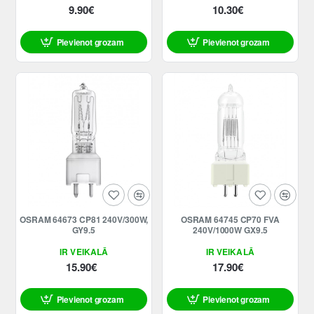
9.90€
10.30€
Pievienot grozam
Pievienot grozam
OSRAM 64673 CP81 240V/300W,
OSRAM 64745 CP70 FVA
GY9.5
240V/1000W GX9.5
IR VEIKALĀ
IR VEIKALĀ
15.90€
17.90€
Pievienot grozam
Pievienot grozam