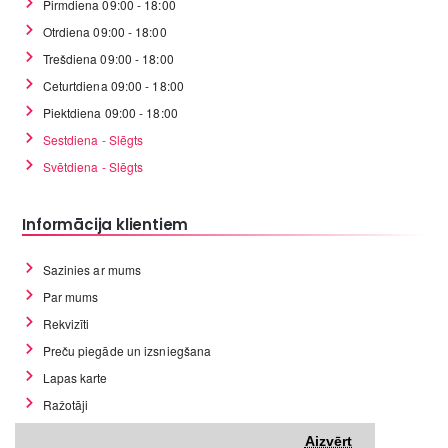
Pirmdiena 09:00 - 18:00
Otrdiena 09:00 - 18:00
Trešdiena 09:00 - 18:00
Ceturtdiena 09:00 - 18:00
Piektdiena 09:00 - 18:00
Sestdiena - Slēgts
Svētdiena - Slēgts
Informācija klientiem
Sazinies ar mums
Par mums
Rekvizīti
Preču piegāde un izsniegšana
Lapas karte
Ražotāji
Preces atgriešanas noteikumi
Aizvērt