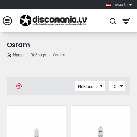
Latviešu
Osram
Ražotājs
Osram
home