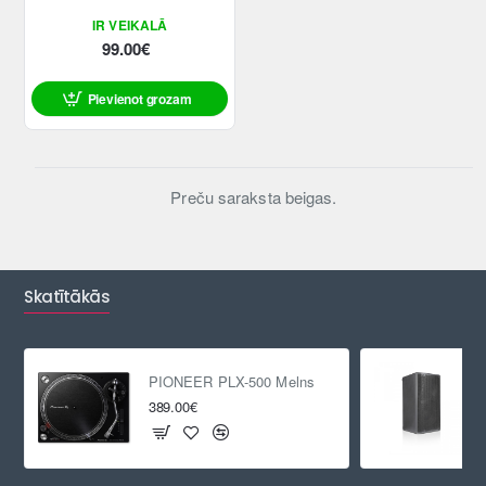
IR VEIKALĀ
99.00€
Pievienot grozam
Preču saraksta beigas.
Skatītākās
PIONEER PLX-500 Melns
389.00€