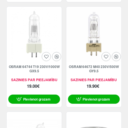
OSRAM 64744 T19 230V/1000W
OSRAM 64672 M40 230V/500W
GX9.5
GY9.5
SAZINIES PAR PIEEJAMĪBU
SAZINIES PAR PIEEJAMĪBU
19.00€
19.90€
Pievienot grozam
Pievienot grozam