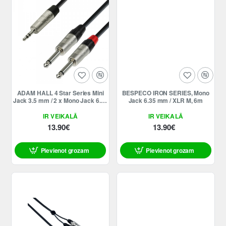
ADAM HALL 4 Star Series Mini
BESPECO IRON SERIES, Mono
Jack 3.5 mm / 2 x Mono Jack 6.35
Jack 6.35 mm / XLR M, 6m
mm, 1.5m
IR VEIKALĀ
IR VEIKALĀ
13.90€
13.90€
Pievienot grozam
Pievienot grozam