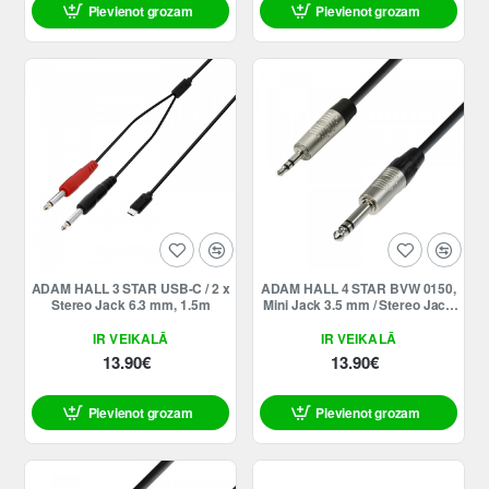
Pievienot grozam
Pievienot grozam
Jaunums
ADAM HALL 3 STAR USB-C / 2 x
ADAM HALL 4 STAR BVW 0150,
Stereo Jack 6.3 mm, 1.5m
Mini Jack 3.5 mm / Stereo Jack
6.35 mm, 1.5m
IR VEIKALĀ
IR VEIKALĀ
13.90€
13.90€
Pievienot grozam
Pievienot grozam