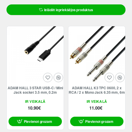
Ielādēt iepriekšējos produktus
Jaunums
ADAM HALL 3 STAR USB-C / Mini
ADAM HALL K3 TPC 0600, 2 x
Jack socket 3.5 mm, 0.2m
RCA / 2 x Mono Jack 6.35 mm, 6m
IR VEIKALĀ
IR VEIKALĀ
10.90€
11.00€
Pievienot grozam
Pievienot grozam