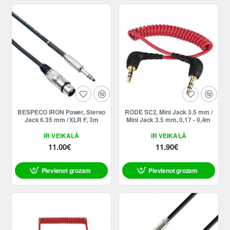
BESPECO IRON Power, Stereo
RODE SC2, Mini Jack 3.5 mm /
Jack 6.35 mm / XLR F, 3m
Mini Jack 3.5 mm, 0,17 - 0,4m
IR VEIKALĀ
IR VEIKALĀ
11.00€
11.90€
Pievienot grozam
Pievienot grozam