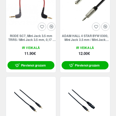
RODE SC7, Mini Jack 3.5 mm
ADAM HALL 4 STAR BYW 0300,
TRRS / Mini Jack 3.5 mm, 0,17 -
Mini Jack 3.5 mm / Mini Jack
0,4m
ligzda 3.5 mm, 3m
IR VEIKALĀ
IR VEIKALĀ
11.90€
12.00€
Pievienot grozam
Pievienot grozam