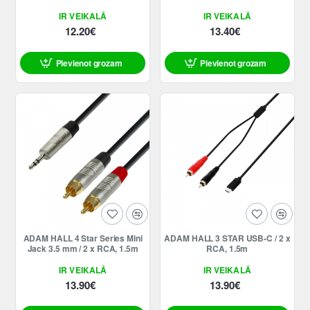
IR VEIKALĀ
IR VEIKALĀ
12.20€
13.40€
Pievienot grozam
Pievienot grozam
Jaunums
ADAM HALL 4 Star Series Mini
ADAM HALL 3 STAR USB-C / 2 x
Jack 3.5 mm / 2 x RCA, 1.5m
RCA, 1.5m
IR VEIKALĀ
IR VEIKALĀ
13.90€
13.90€