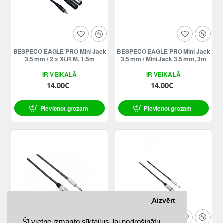
BESPECO EAGLE PRO Mini Jack
BESPECO EAGLE PRO Mini Jack
3.5 mm / 2 x XLR M, 1.5m
3.5 mm / Mini Jack 3.5 mm, 3m
IR VEIKALĀ
IR VEIKALĀ
14.00€
14.00€
Pievienot grozam
Pievienot grozam
Aizvērt
Šī vietne izmanto sīkfailus, lai nodrošinātu