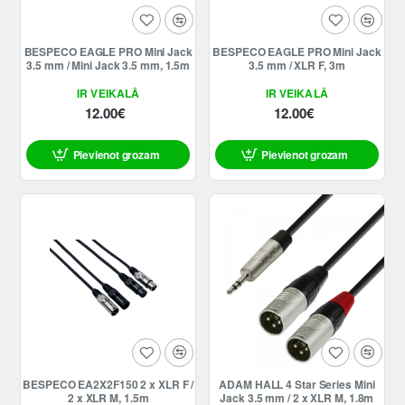
BESPECO EAGLE PRO Mini Jack
BESPECO EAGLE PRO Mini Jack
3.5 mm / Mini Jack 3.5 mm, 1.5m
3.5 mm / XLR F, 3m
IR VEIKALĀ
IR VEIKALĀ
12.00€
12.00€
Pievienot grozam
Pievienot grozam
BESPECO EA2X2F150 2 x XLR F /
ADAM HALL 4 Star Series Mini
2 x XLR M, 1.5m
Jack 3.5 mm / 2 x XLR M, 1.8m