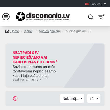
Latviešu
Kabeļi
Audiosignālam
Audiosignālam - 2
home
NEATRADI SEV
NEPIECIEŠAMO VAI
KABELIS NAV PIEEJAMS?
Sazinies ar mums un mēs
izgatavosim nepieciešamo
kabeli tajā pašā dienā!
Sazinies ar mums