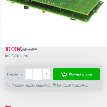
10.00€
32.00€
-69%
bez PVN: 8.26€
Daudzums
Pievienot grozam
Pievienot vēlmju sarakstam
Salīdzināt šo produktu