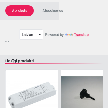
Apraksts
Atsauksmes
Powered by
Translate
" "
Līdzīgi produkti