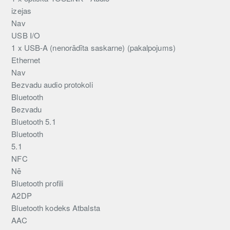
izejas
Nav
USB I/O
1 x USB-A (nenorādīta saskarne) (pakalpojums)
Ethernet
Nav
Bezvadu audio protokoli
Bluetooth
Bezvadu
Bluetooth 5.1
Bluetooth
5.1
NFC
Nē
Bluetooth profili
A2DP
Bluetooth kodeks Atbalsta
AAC