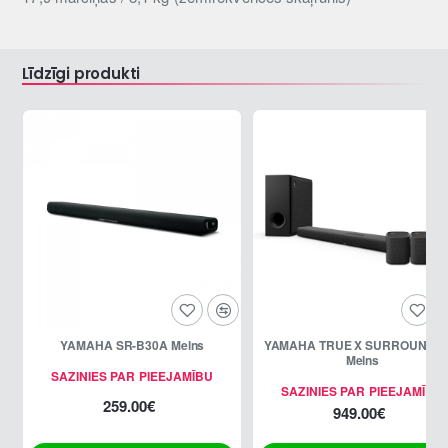
Līdzīgi produkti
YAMAHA SR-B30A Melns
YAMAHA TRUE X SURROUND 5
Melns
SAZINIES PAR PIEEJAMĪBU
SAZINIES PAR PIEEJAMĪBU
259.00€
949.00€