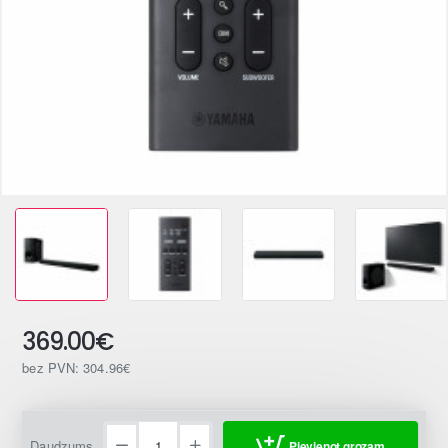
369.00€
bez PVN: 304.96€
Daudzums
Pievienot grozam