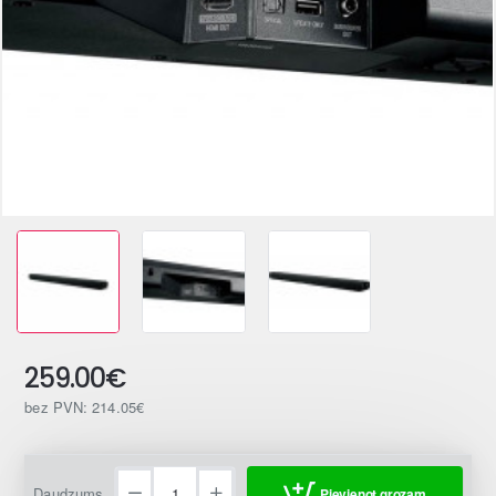
259.00€
bez PVN: 214.05€
Daudzums
Pievienot grozam