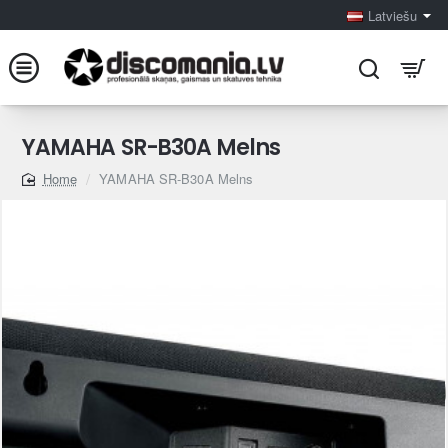
Latviešu
YAMAHA SR-B30A Melns
YAMAHA SR-B30A Melns
home