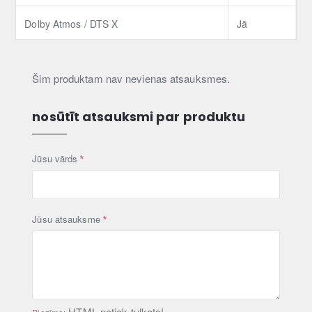
Dolby Atmos / DTS X
Jā
Šim produktam nav nevienas atsauksmes.
nosūtīt atsauksmi par produktu
Jūsu vārds
Jūsu atsauksme
HTML netiek tulkots!