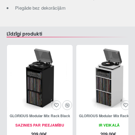
Piegāde bez dekorācijām
Līdzīgi produkti
GLORIOUS Modular Mix Rack Black
GLORIOUS Modular Mix Rack Wh
SAZINIES PAR PIEEJAMĪBU
IR VEIKALĀ
209.00€
209.00€