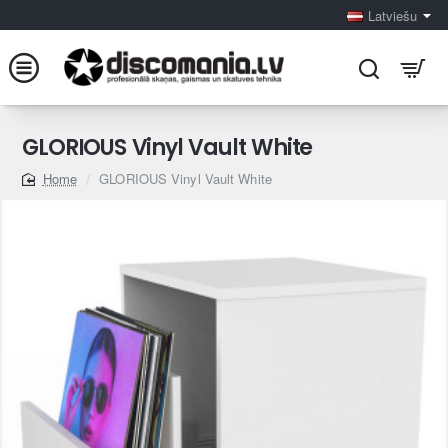
Latviešu
GLORIOUS Vinyl Vault White
GLORIOUS Vinyl Vault White
home