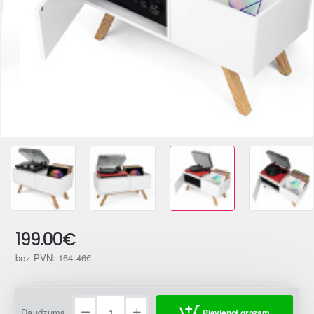
199.00€
bez PVN: 164.46€
Daudzums
Pievienot grozam