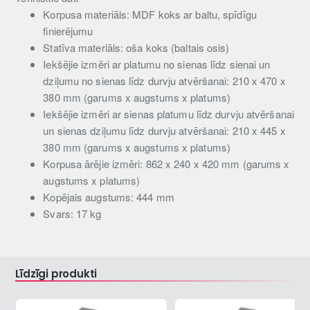
Korpusa materiāls: MDF koks ar baltu, spīdīgu
finierējumu
Statīva materiāls: oša koks (baltais osis)
Iekšējie izmēri ar platumu no sienas līdz sienai un
dziļumu no sienas līdz durvju atvēršanai: 210 x 470 x
380 mm (garums x augstums x platums)
Iekšējie izmēri ar sienas platumu līdz durvju atvēršanai
un sienas dziļumu līdz durvju atvēršanai: 210 x 445 x
380 mm (garums x augstums x platums)
Korpusa ārējie izmēri: 862 x 240 x 420 mm (garums x
augstums x platums)
Kopējais augstums: 444 mm
Svars: 17 kg
Līdzīgi produkti