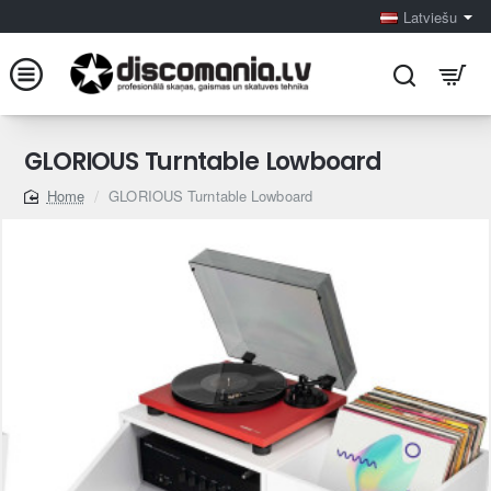
Latviešu
GLORIOUS Turntable Lowboard
GLORIOUS Turntable Lowboard
home