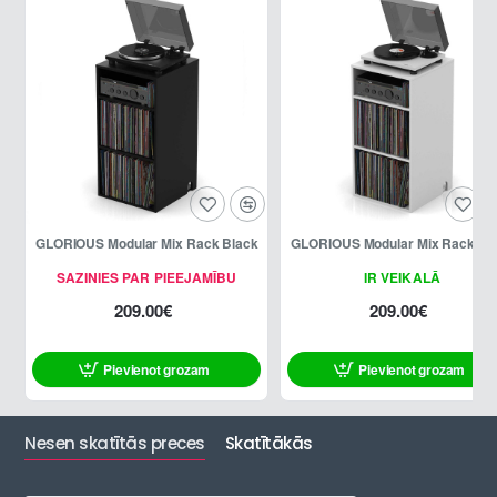
GLORIOUS Modular Mix Rack Black
GLORIOUS Modular Mix Rack Wh
SAZINIES PAR PIEEJAMĪBU
IR VEIKALĀ
209.00€
209.00€
Pievienot grozam
Pievienot grozam
Nesen skatītās preces
Skatītākās