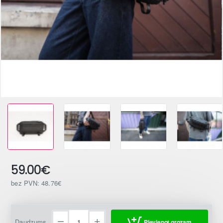
59.00€
bez PVN: 48.76€
Daudzums
Pievienot grozam