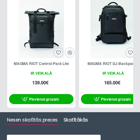
MAGMA RIOT Control-Pack Lite
MAGMA RIOT DJ-Backpack II
IR VEIKALĀ
IR VEIKALĀ
139.00€
165.00€
Pievienot grozam
Pievienot grozam
Nesen skatītās preces
Skatītākās