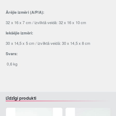
Ārējie izmēri (A/P/A):
32 x 16 x 7 cm / izvilktā veidā: 32 x 16 x 10 cm
Iekšējie izmēri:
30 x 14,5 x 5 cm / izvilktā veidā: 30 x 14,5 x 8 cm
Svars:
0,6 kg
Līdzīgi produkti