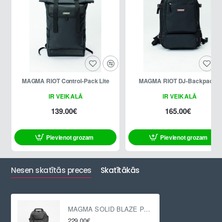
MAGMA RIOT Control-Pack Lite
MAGMA RIOT DJ-Backpack II
IR VEIKALĀ
IR VEIKALĀ
139.00€
165.00€
Pievienot grozam
Pievienot grozam
Nesen skatītās preces
Skatītākās
MAGMA SOLID BLAZE PACK 120
229.00€