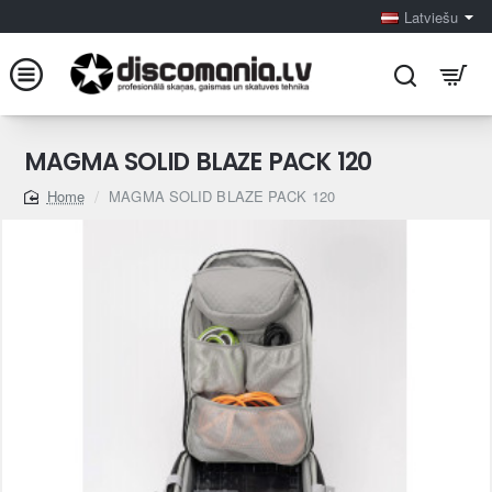
Latviešu
MAGMA SOLID BLAZE PACK 120
MAGMA SOLID BLAZE PACK 120
home