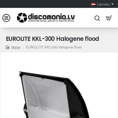
Latviešu
EUROLITE KKL-300 Halogene flood
EUROLITE KKL-300 Halogene flood
home