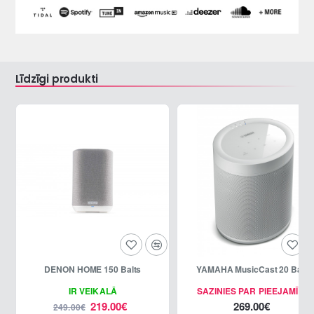
Līdzīgi produkti
DENON HOME 150 Balts
YAMAHA MusicCast 20 Balts
-12%
IR VEIKALĀ
SAZINIES PAR PIEEJAMĪBU
219.00€
269.00€
249.00€