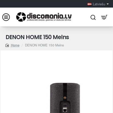
Latviešu
DENON HOME 150 Melns
DENON HOME 150 Melns
home