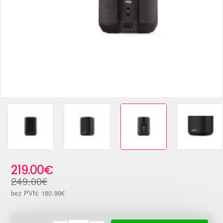
-12%
219.00€
249.00€
bez PVN: 180.99€