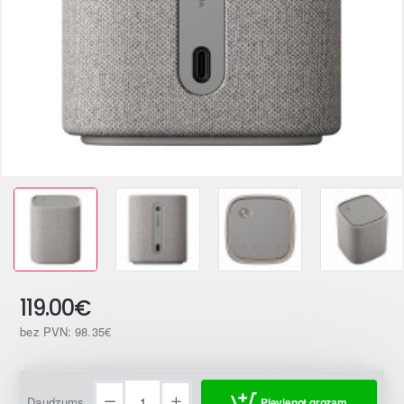
119.00€
bez PVN: 98.35€
Daudzums
Pievienot grozam