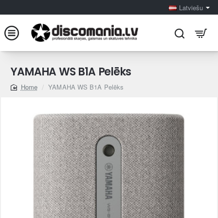
Latviešu
YAMAHA WS B1A Pelēks
YAMAHA WS B1A Pelēks
home