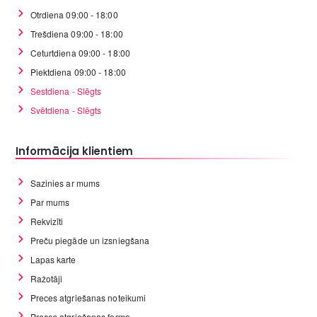
Otrdiena 09:00 - 18:00
Trešdiena 09:00 - 18:00
Ceturtdiena 09:00 - 18:00
Piektdiena 09:00 - 18:00
Sestdiena - Slēgts
Svētdiena - Slēgts
Informācija klientiem
Sazinies ar mums
Par mums
Rekvizīti
Preču piegāde un izsniegšana
Lapas karte
Ražotāji
Preces atgriešanas noteikumi
Preces atgriešanas forma