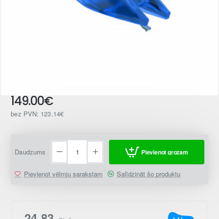
149.00€
bez PVN: 123.14€
Daudzums
Pievienot grozam
Pievienot vēlmju sarakstam
Salīdzināt šo produktu