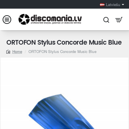
Latviešu
ORTOFON Stylus Concorde Music Blue
ORTOFON Stylus Concorde Music Blue
home