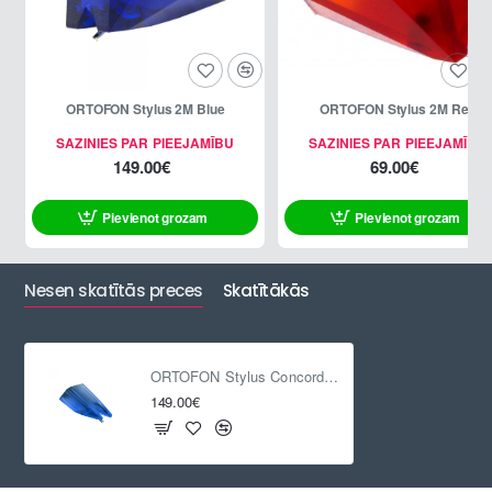
ORTOFON Stylus 2M Blue
ORTOFON Stylus 2M Red
SAZINIES PAR PIEEJAMĪBU
SAZINIES PAR PIEEJAMĪBU
149.00€
69.00€
Pievienot grozam
Pievienot grozam
Nesen skatītās preces
Skatītākās
ORTOFON Stylus Concorde Music Blue
149.00€