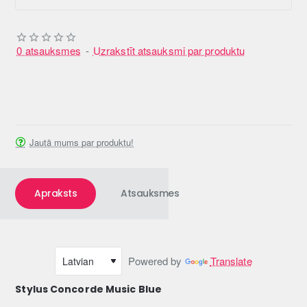
0 atsauksmes
-
Uzrakstīt atsauksmi par produktu
Jautā mums par produktu!
Apraksts
Atsauksmes
Powered by
Translate
Stylus Concorde Music Blue