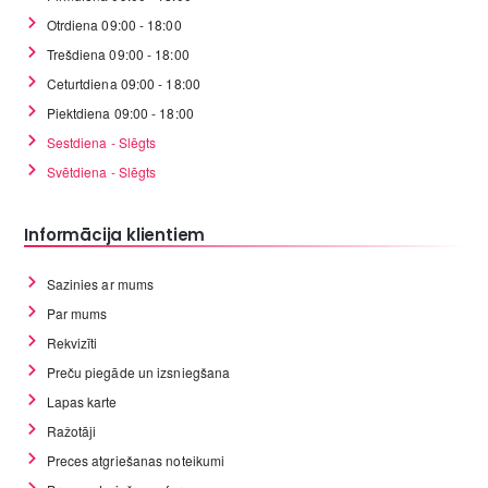
Otrdiena 09:00 - 18:00
Trešdiena 09:00 - 18:00
Ceturtdiena 09:00 - 18:00
Piektdiena 09:00 - 18:00
Sestdiena - Slēgts
Svētdiena - Slēgts
Informācija klientiem
Sazinies ar mums
Par mums
Rekvizīti
Preču piegāde un izsniegšana
Lapas karte
Ražotāji
Preces atgriešanas noteikumi