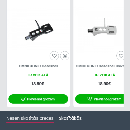
OMNITRONIC Headshell
OMNITRONIC Headshell universa
IR VEIKALĀ
IR VEIKALĀ
18.90€
18.90€
Pievienot grozam
Pievienot grozam
Nesen skatītās preces
Skatītākās