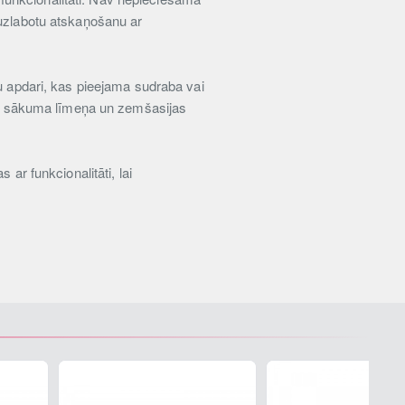
 uzlabotu atskaņošanu ar
tu apdari, kas pieejama sudraba vai
rota sākuma līmeņa un zemšasijas
ar funkcionalitāti, lai