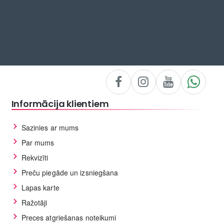
Informācija klientiem
Sazinies ar mums
Par mums
Rekvizīti
Preču piegāde un izsniegšana
Lapas karte
Ražotāji
Preces atgriešanas noteikumi