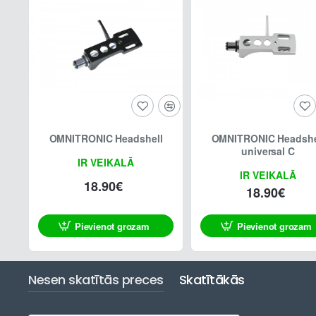
OMNITRONIC Headshell
OMNITRONIC Headshe
universal C
IR VEIKALĀ
IR VEIKALĀ
18.90€
18.90€
Pievienot grozam
Pievienot grozam
Nesen skatītās preces
Skatītākās