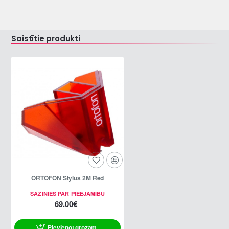
Saistītie produkti
ORTOFON Stylus 2M Red
SAZINIES PAR PIEEJAMĪBU
69.00€
Pievienot grozam