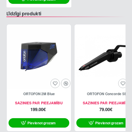
Līdzīgi produkti
ORTOFON 2M Blue
ORTOFON Concorde 5E
SAZINIES PAR PIEEJAMĪBU
SAZINIES PAR PIEEJAMĪBU
199.00€
79.00€
Pievienot grozam
Pievienot grozam