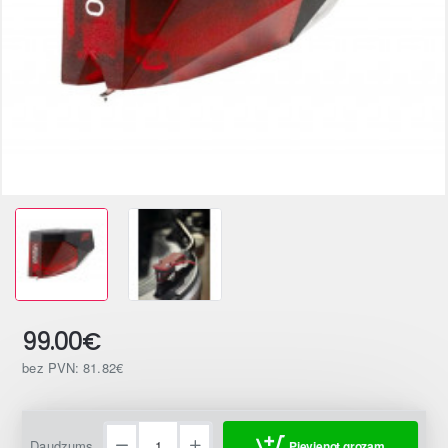
99.00€
bez PVN: 81.82€
Daudzums
Pievienot grozam