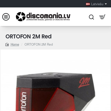
Latviešu
ORTOFON 2M Red
ORTOFON 2M Red
home