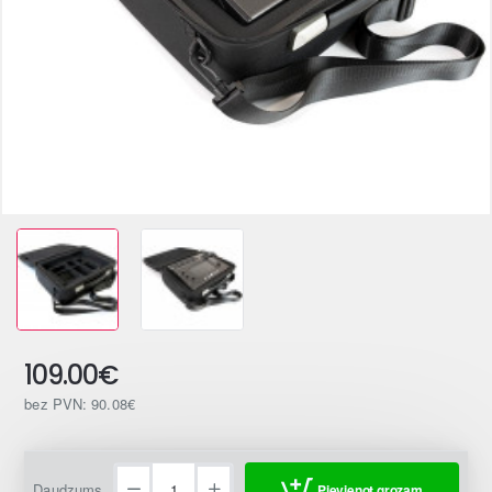
109.00€
bez PVN: 90.08€
Daudzums
Pievienot grozam