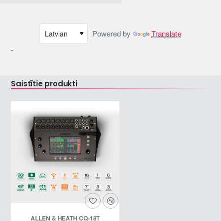
Powered by
Translate
-
Saistītie produkti
ALLEN & HEATH CQ-18T