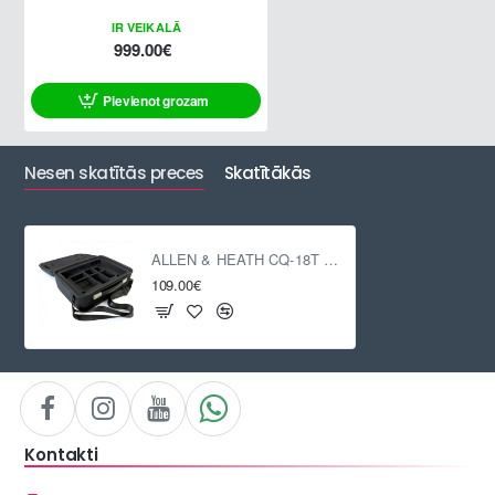
IR VEIKALĀ
999.00€
Pievienot grozam
Nesen skatītās preces
Skatītākās
ALLEN & HEATH CQ-18T soft case
109.00€
Kontakti