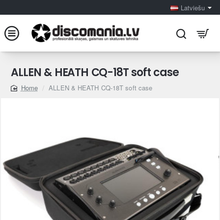
Latviešu
ALLEN & HEATH CQ-18T soft case
ALLEN & HEATH CQ-18T soft case
home