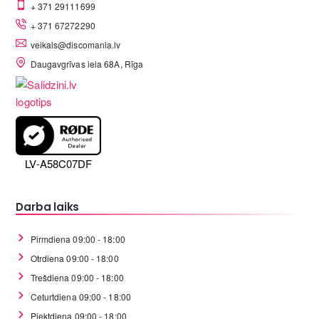
+ 371 29111699
+ 371 67272290
veikals@discomania.lv
Daugavgrīvas iela 68A, Rīga
LV-A58C07DF
Darba laiks
Pirmdiena 09:00 - 18:00
Otrdiena 09:00 - 18:00
Trešdiena 09:00 - 18:00
Ceturtdiena 09:00 - 18:00
Piektdiena 09:00 - 18:00