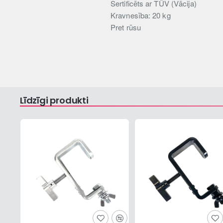
Sertificēts ar TÜV (Vācija)
Kravnesība: 20 kg
Pret rūsu
Līdzīgi produkti