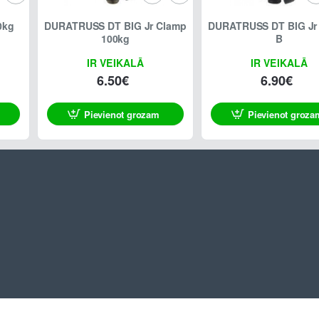
0kg
DURATRUSS DT BIG Jr Clamp
DURATRUSS DT BIG Jr
100kg
B
IR VEIKALĀ
IR VEIKALĀ
6.50€
6.90€
Pievienot grozam
Pievienot groza