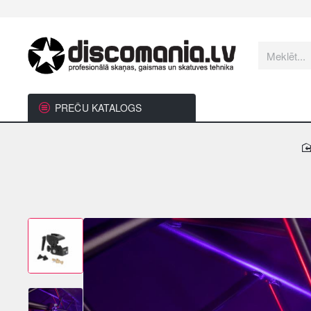
Meklēt...
PREČU KATALOGS