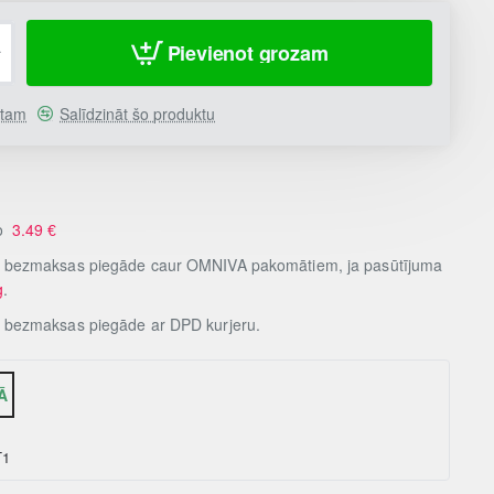
Pievienot grozam
stam
Salīdzināt šo produktu
no
3.49
€
, bezmaksas piegāde caur OMNIVA pakomātiem, ja pasūtījuma
g
.
, bezmaksas piegāde ar DPD kurjeru.
Ā
T1