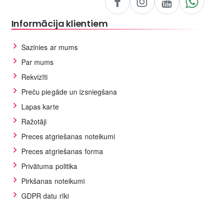
Informācija klientiem
Sazinies ar mums
Par mums
Rekvizīti
Preču piegāde un izsniegšana
Lapas karte
Ražotāji
Preces atgriešanas noteikumi
Preces atgriešanas forma
Privātuma politika
Pirkšanas noteikumi
GDPR datu rīki