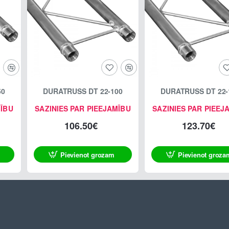
50
DURATRUSS DT 22-100
DURATRUSS DT 22-
MĪBU
SAZINIES PAR PIEEJAMĪBU
SAZINIES PAR PIEEJ
106.50€
123.70€
Pievienot grozam
Pievienot groza