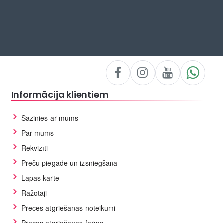
Informācija klientiem
Sazinies ar mums
Par mums
Rekvizīti
Preču piegāde un izsniegšana
Lapas karte
Ražotāji
Preces atgriešanas noteikumi
Preces atgriešanas forma