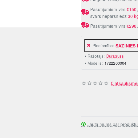
Pasūtījumiem virs
€150
svars nepārsniedz
30 k
Pasūtījumiem virs
€298
Pieejamība:
SAZINIES
Ražotājs:
Duratruss
Modelis:
1722200004
0 atsauksme
Jautā mums par produktu