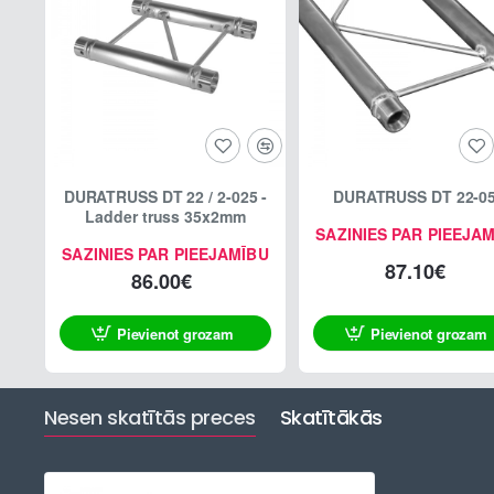
DURATRUSS DT 22 / 2-025 -
DURATRUSS DT 22-0
Ladder truss 35x2mm
SAZINIES PAR PIEEJA
SAZINIES PAR PIEEJAMĪBU
87.10€
86.00€
Pievienot grozam
Pievienot grozam
Nesen skatītās preces
Skatītākās