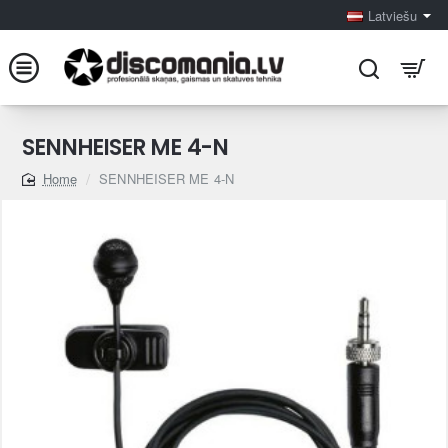
Latviešu
SENNHEISER ME 4-N
SENNHEISER ME 4-N
home