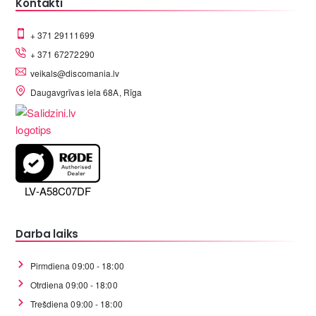
Kontakti
+ 371 29111699
+ 371 67272290
veikals@discomania.lv
Daugavgrīvas iela 68A, Rīga
LV-A58C07DF
Darba laiks
Pirmdiena 09:00 - 18:00
Otrdiena 09:00 - 18:00
Trešdiena 09:00 - 18:00