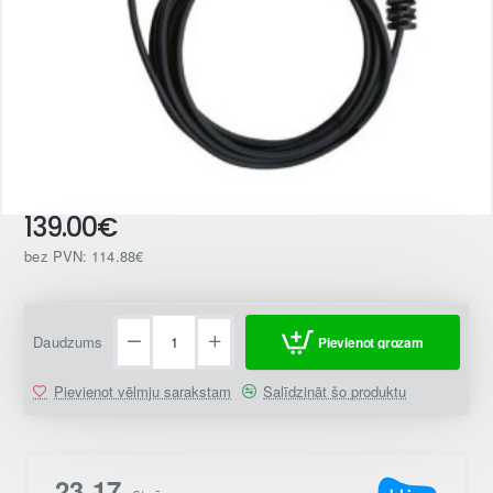
139.00€
bez PVN: 114.88€
Daudzums
Pievienot grozam
Pievienot vēlmju sarakstam
Salīdzināt šo produktu