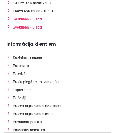
Ceturtdiena 09:00 - 18:00
Piektdiena 09:00 - 18:00
Sestdiena - Slēgts
Svētdiena - Slēgts
Informācija klientiem
Sazinies ar mums
Par mums
Rekvizīti
Preču piegāde un izsniegšana
Lapas karte
Ražotāji
Preces atgriešanas noteikumi
Preces atgriešanas forma
Privātuma politika
Pirkšanas noteikumi