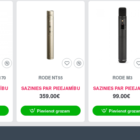
170
RODE NT55
RODE M3
MĪBU
SAZINIES PAR PIEEJAMĪBU
SAZINIES PAR PIEEJ
359.00€
99.00€
Pievienot grozam
Pievienot groza