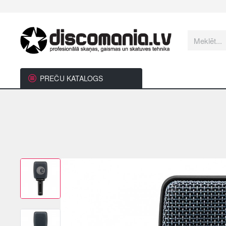
Meklēt...
PREČU KATALOGS