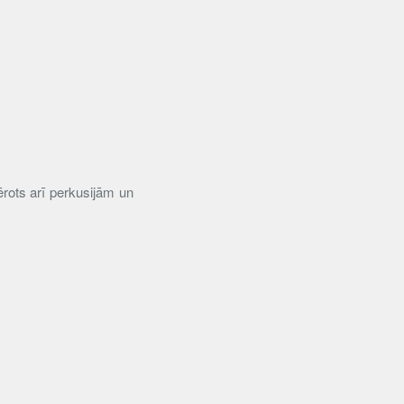
mērots arī perkusijām un