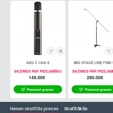
AKG C 1000 S
IMG STAGE LINE FSM-
SAZINIES PAR PIEEJAMĪBU
SAZINIES PAR PIEEJA
149.00€
280.00€
Pievienot grozam
Pievienot grozam
Nesen skatītās preces
Skatītākās