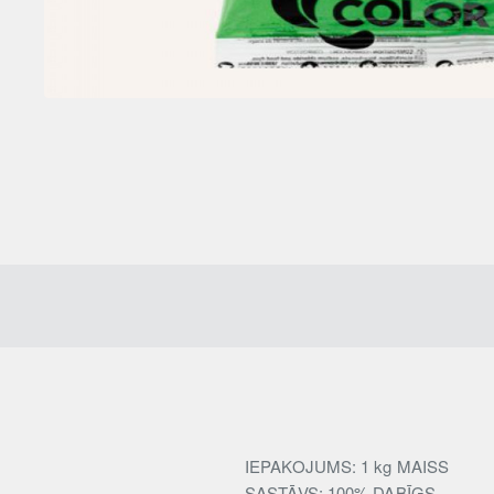
IEPAKOJUMS: 1 kg MAISS
SASTĀVS: 100% DABĪGS