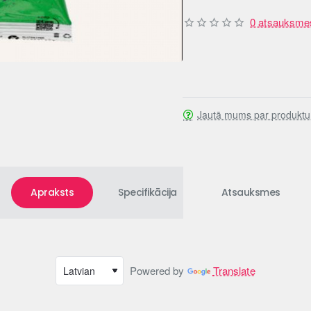
0 atsauksme
Jautā mums par produktu
Apraksts
Specifikācija
Atsauksmes
Powered by
Translate