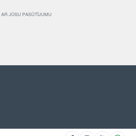
Ā AR JŪSU PASŪTĪJUMU