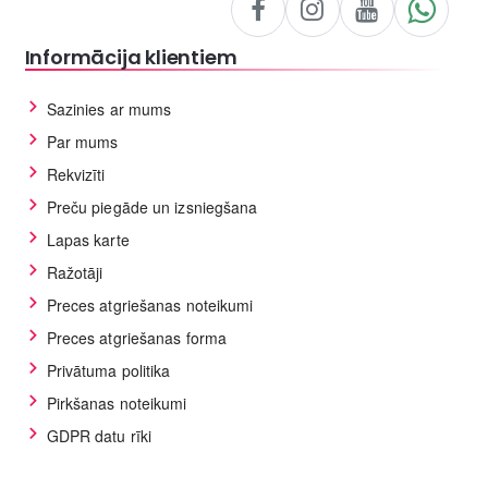
Informācija klientiem
Sazinies ar mums
Par mums
Rekvizīti
Preču piegāde un izsniegšana
Lapas karte
Ražotāji
Preces atgriešanas noteikumi
Preces atgriešanas forma
Privātuma politika
Pirkšanas noteikumi
GDPR datu rīki