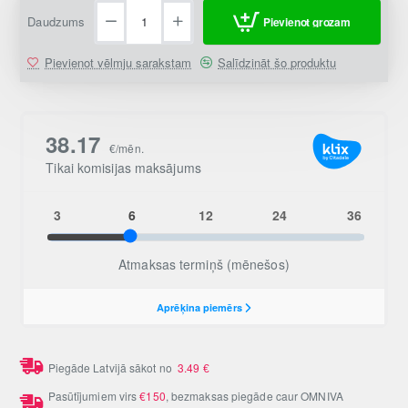
Daudzums
Pievienot grozam
Pievienot vēlmju sarakstam
Salīdzināt šo produktu
Piegāde Latvijā sākot no
3.49
€
Pasūtījumiem virs
€150
, bezmaksas piegāde caur OMNIVA