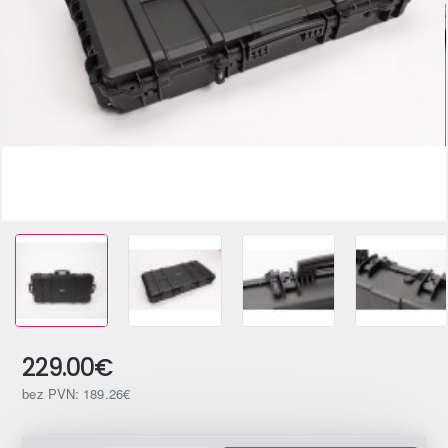
229.00€
bez PVN: 189.26€