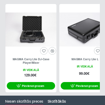
MAGMA Carry Lite DJ-Case
MAGMA Carry Lite L
Player/Mixer
IR VEIKALĀ
IR VEIKALĀ
99.00€
129.00€
Pievienot grozam
Pievienot grozam
Nesen skatītās preces
Skatītākās