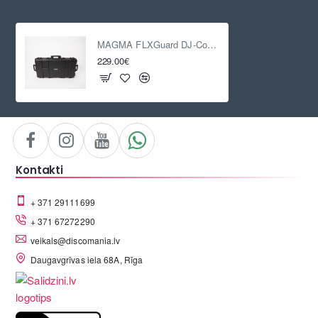
MAGMA FLXGuard DJ-Controller Trolley
229.00€
Kontakti
+ 371 29111699
+ 371 67272290
veikals@discomania.lv
Daugavgrīvas iela 68A, Rīga