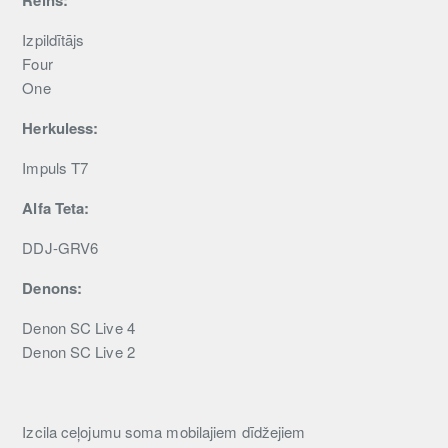
Reins:
Izpildītājs
Four
One
Herkuless:
Impuls T7
Alfa Teta:
DDJ-GRV6
Denons:
Denon SC Live 4
Denon SC Live 2
Izcila ceļojumu soma mobilajiem dīdžejiem