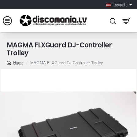
Latviešu
MAGMA FLXGuard DJ-Controller
Trolley
MAGMA FLXGuard DJ-Controller Trolley
home