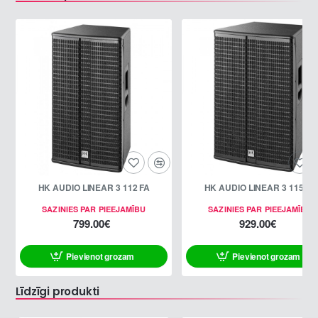
HK AUDIO LINEAR 3 112 FA
HK AUDIO LINEAR 3 115 FA
SAZINIES PAR PIEEJAMĪBU
SAZINIES PAR PIEEJAMĪBU
799.00€
929.00€
Pievienot grozam
Pievienot grozam
Līdzīgi produkti