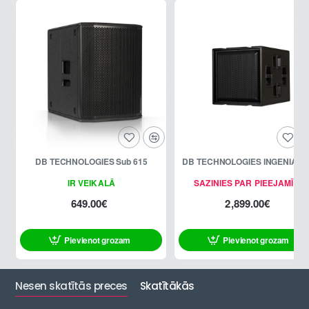
DB TECHNOLOGIES Sub 615
DB TECHNOLOGIES INGENIA IG
IR VEIKALĀ
SAZINIES PAR PIEEJAMĪBU
649.00€
2,899.00€
Pievienot grozam
Pievienot grozam
Nesen skatītās preces
Skatītākās