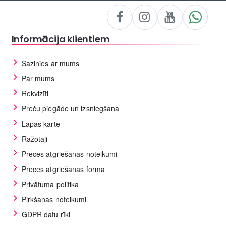
Informācija klientiem
Sazinies ar mums
Par mums
Rekvizīti
Preču piegāde un izsniegšana
Lapas karte
Ražotāji
Preces atgriešanas noteikumi
Preces atgriešanas forma
Privātuma politika
Pirkšanas noteikumi
GDPR datu rīki