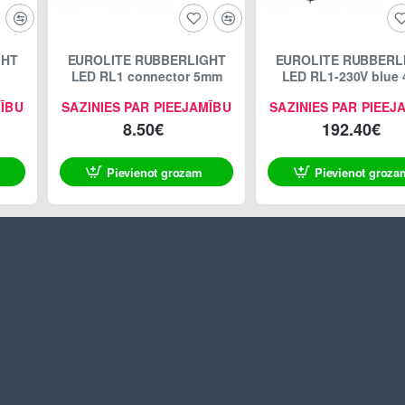
GHT
EUROLITE RUBBERLIGHT
EUROLITE RUBBERL
LED RL1 connector 5mm
LED RL1-230V blue
MĪBU
SAZINIES PAR PIEEJAMĪBU
SAZINIES PAR PIEEJ
8.50€
192.40€
Pievienot grozam
Pievienot groza