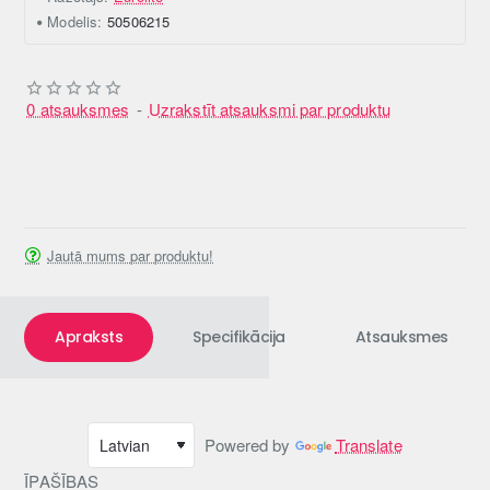
Modelis:
50506215
0 atsauksmes
-
Uzrakstīt atsauksmi par produktu
Jautā mums par produktu!
Apraksts
Specifikācija
Atsauksmes
Powered by
Translate
ĪPAŠĪBAS