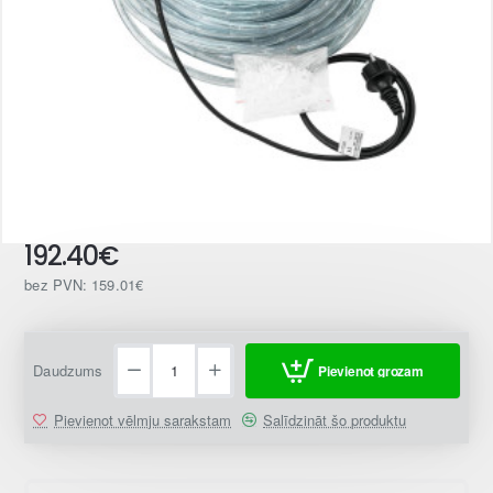
192.40€
bez PVN: 159.01€
Daudzums
Pievienot grozam
Pievienot vēlmju sarakstam
Salīdzināt šo produktu