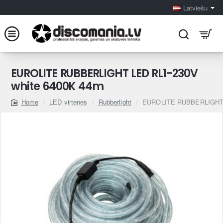
Latviešu
EUROLITE RUBBERLIGHT LED RL1-230V
white 6400K 44m
LED virtenes
Rubberlight
EUROLITE RUBBERLIGHT L
home