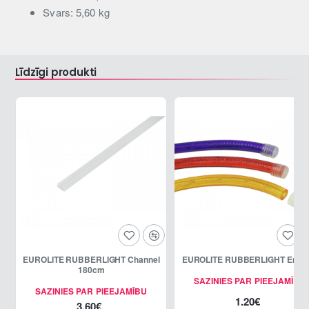
Svars: 5,60 kg
Līdzīgi produkti
EUROLITE RUBBERLIGHT Channel
EUROLITE RUBBERLIGHT End c
180cm
SAZINIES PAR PIEEJAMĪBU
SAZINIES PAR PIEEJAMĪBU
1.20€
3.60€