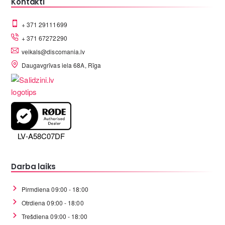
Kontakti
+ 371 29111699
+ 371 67272290
veikals@discomania.lv
Daugavgrīvas iela 68A, Rīga
LV-A58C07DF
Darba laiks
Pirmdiena 09:00 - 18:00
Otrdiena 09:00 - 18:00
Trešdiena 09:00 - 18:00