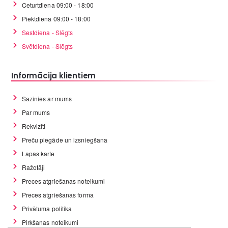
Ceturtdiena 09:00 - 18:00
Piektdiena 09:00 - 18:00
Sestdiena - Slēgts
Svētdiena - Slēgts
Informācija klientiem
Sazinies ar mums
Par mums
Rekvizīti
Preču piegāde un izsniegšana
Lapas karte
Ražotāji
Preces atgriešanas noteikumi
Preces atgriešanas forma
Privātuma politika
Pirkšanas noteikumi