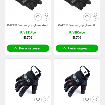
GAFER Framer grip glove size L
GAFER Framer grip glove XL
IR VEIKALĀ
IR VEIKALĀ
15.70€
15.70€
Pievienot grozam
Pievienot grozam