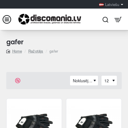
Latviešu
gafer
Ražotājs
gafer
home