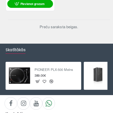
Pievienot grozam
Preču saraksta beigas.
Skatītākās
PIONEER PLX-500 Melns
389.00€