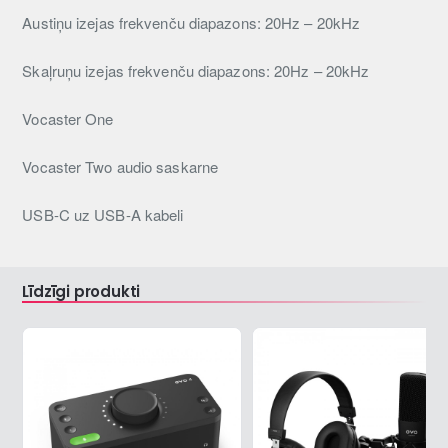
Austiņu izejas frekvenču diapazons: 20Hz – 20kHz
Skaļruņu izejas frekvenču diapazons: 20Hz – 20kHz
Vocaster One
Vocaster Two audio saskarne
USB-C uz USB-A kabeli
Līdzīgi produkti