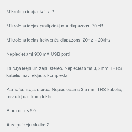
Mikrofona ieeju skaits: 2
Mikrofona ieejas pastiprinājuma diapazons: 70 dB
Mikrofona ieejas frekvenču diapazons: 20Hz – 20kHz
Nepieciešami 900 mA USB porti
Tālruņa ieeja un izeja: stereo. Nepieciešams 3,5 mm TRRS
kabelis, nav iekļauts komplektā
Kameras izeja: stereo. Nepieciešams 3,5 mm TRS kabelis,
nav iekļauts komplektā
Bluetooth: v5.0
Austiņu izeju skaits: 2