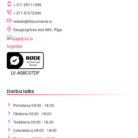
+ 371 29111699
+ 371 67272290
veikals@discomania.lv
Daugavgrīvas iela 68A, Rīga
LV-A58C07DF
Darba laiks
Pirmdiena 09:00 - 18:00
Otrdiena 09:00 - 18:00
Trešdiena 09:00 - 18:00
Ceturtdiena 09:00 - 18:00