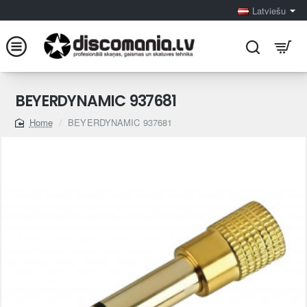
Latviešu
BEYERDYNAMIC 937681
BEYERDYNAMIC 937681
home