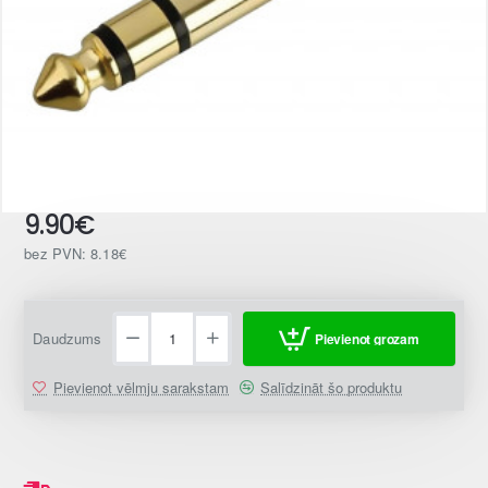
9.90€
Jaunums
bez PVN: 8.18€
Daudzums
Pievienot grozam
Pievienot vēlmju sarakstam
Salīdzināt šo produktu