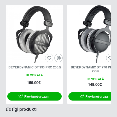
BEYERDYNAMIC DT 990 PRO 250Ω
BEYERDYNAMIC DT 770 PRO 2
Ohm
IR VEIKALĀ
IR VEIKALĀ
159.00€
149.00€
Pievienot grozam
Pievienot grozam
Līdzīgi produkti