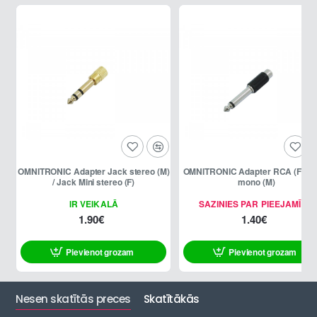
OMNITRONIC Adapter Jack stereo (M)
OMNITRONIC Adapter RCA (F) / J
/ Jack Mini stereo (F)
mono (M)
IR VEIKALĀ
SAZINIES PAR PIEEJAMĪBU
1.90€
1.40€
Pievienot grozam
Pievienot grozam
Nesen skatītās preces
Skatītākās