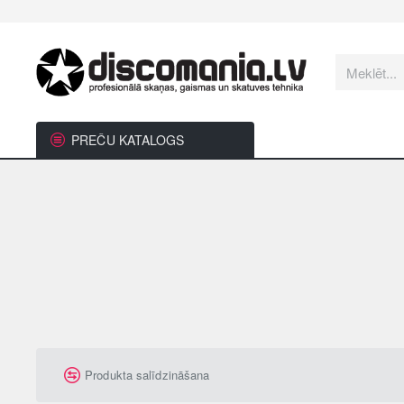
Meklēt...
PREČU KATALOGS
Produkta salīdzināšana