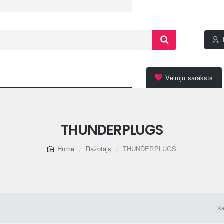
Vēlmju saraksts
THUNDERPLUGS
Ražotājs
THUNDERPLUGS
home
Kā