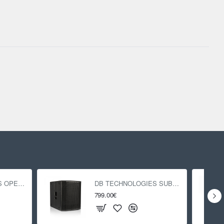
DB TECHNOLOGIES OPERA 15
DB TECHNOLOGIES SUB 618
799.00€