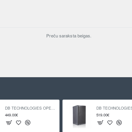
Preču saraksta beigas.
DB TECHNOLOGIES OPERA 12
449.00€
519.00€