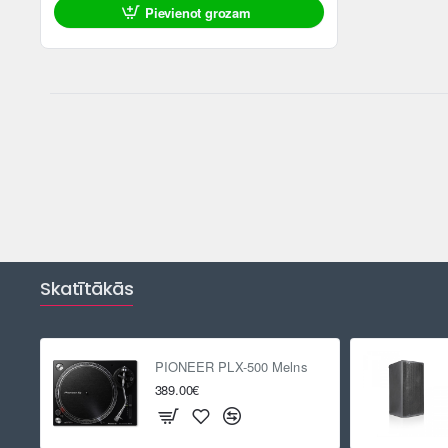
Pievienot grozam
ATLAIDE
Skatītākās
PIONEER PLX-500 Melns
389.00€