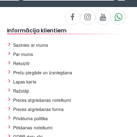
Informācija klientiem
Sazinies ar mums
Par mums
Rekvizīti
Preču piegāde un izsniegšana
Lapas karte
Ražotāji
Preces atgriešanas noteikumi
Preces atgriešanas forma
Privātuma politika
Pirkšanas noteikumi
GDPR datu rīki