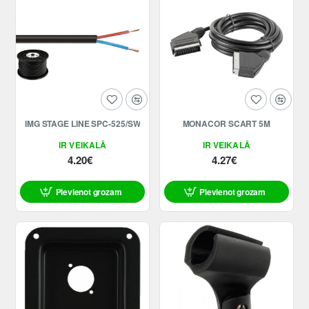
IMG STAGE LINE SPC-525/SW
MONACOR SCART 5M
IR VEIKALĀ
IR VEIKALĀ
4.20€
4.27€
Pievienot grozam
Pievienot grozam