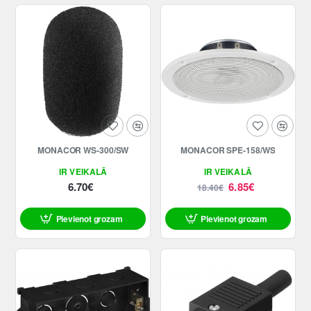
-63%
MONACOR WS-300/SW
MONACOR SPE-158/WS
IR VEIKALĀ
IR VEIKALĀ
6.70€
6.85€
18.40€
Pievienot grozam
Pievienot grozam
ATLAIDE