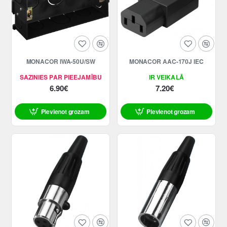
MONACOR IWA-50U/SW
MONACOR AAC-170J IEC
SAZINIES PAR PIEEJAMĪBU
IR VEIKALĀ
6.90€
7.20€
Pievienot grozam
Pievienot grozam