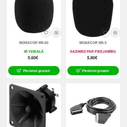
MONACOR WS-60
MONACOR WS-3
IR VEIKALĀ
SAZINIES PAR PIEEJAMĪBU
5.60€
5.80€
Pievienot grozam
Pievienot grozam