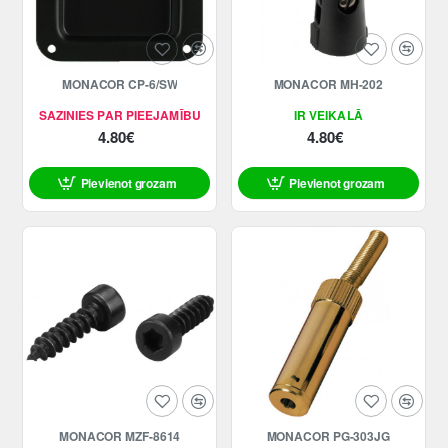
MONACOR CP-6/SW
MONACOR MH-202
SAZINIES PAR PIEEJAMĪBU
IR VEIKALĀ
4.80€
4.80€
Pievienot grozam
Pievienot grozam
MONACOR MZF-8614
MONACOR PG-303JG