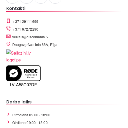
Kontakti
+ 371 29111699
+ 371 67272290
veikals@discomania.lv
Daugavgrīvas iela 68A, Rīga
LV-A58C07DF
Darba laiks
Pirmdiena 09:00 - 18:00
Otrdiena 09:00 - 18:00