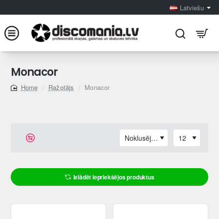
Latviešu
Monacor
Ražotājs
Monacor
home
Ielādēt iepriekšējos produktus