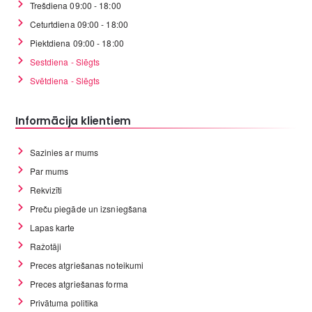
Trešdiena 09:00 - 18:00
Ceturtdiena 09:00 - 18:00
Piektdiena 09:00 - 18:00
Sestdiena - Slēgts
Svētdiena - Slēgts
Informācija klientiem
Sazinies ar mums
Par mums
Rekvizīti
Preču piegāde un izsniegšana
Lapas karte
Ražotāji
Preces atgriešanas noteikumi
Preces atgriešanas forma
Privātuma politika