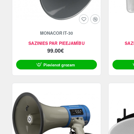
MONACOR IT-30
SAZINIES PAR PIEEJAMĪBU
SAZ
99.00€
Pievienot grozam