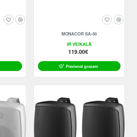
MONACOR SA-50
IR VEIKALĀ
119.00€
Pievienot grozam