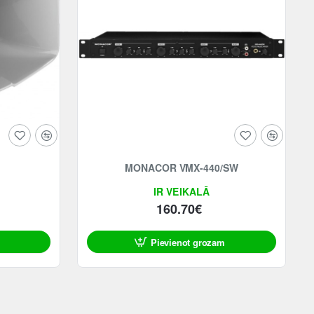
MONACOR VMX-440/SW
IR VEIKALĀ
160.70€
Pievienot grozam