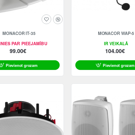
MONACOR IT-35
MONACOR WAP-5
INIES PAR PIEEJAMĪBU
IR VEIKALĀ
99.00€
104.00€
Pievienot grozam
Pievienot grozam