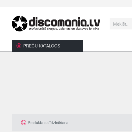
Meklēt...
PREČU KATALOGS
Produkta salīdzināšana