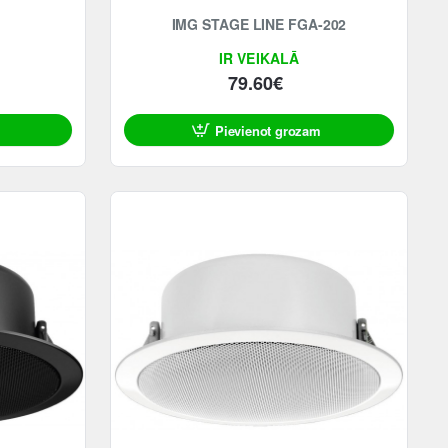
2
IMG STAGE LINE FGA-202
IR VEIKALĀ
79.60€
Pievienot grozam