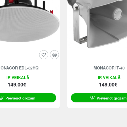
ONACOR EDL-82HQ
MONACOR IT-40
IR VEIKALĀ
IR VEIKALĀ
149.00€
149.00€
Pievienot grozam
Pievienot grozam