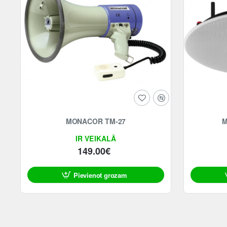
MONACOR TM-27
M
IR VEIKALĀ
149.00€
Pievienot grozam