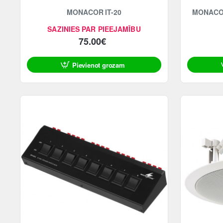
-51%
MONACOR IT-20
MONACOR 
SAZINIES PAR PIEEJAMĪBU
75.00€
Pievienot grozam
ATLAIDE