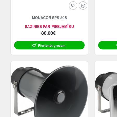
MONACOR SPS-80S
SAZINIES PAR PIEEJAMĪBU
80.00€
Pievienot grozam