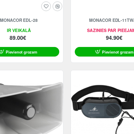
MONACOR EDL-28
MONACOR EDL-11TW
IR VEIKALĀ
SAZINIES PAR PIEEJA
89.00€
94.90€
Pievienot grozam
Pievienot grozam