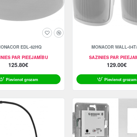
ONACOR EDL-62HQ
MONACOR WALL-04T
INIES PAR PIEEJAMĪBU
SAZINIES PAR PIEEJA
125.80€
129.00€
Pievienot grozam
Pievienot grozam