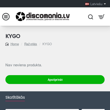
Latviešu
KYGO
Ražotājs
KYGO
home
Nav neviena produkta.
Apstiprināt
Skatītākās