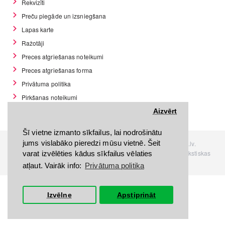
Rekvizīti
Preču piegāde un izsniegšana
Lapas karte
Ražotāji
Preces atgriešanas noteikumi
Preces atgriešanas forma
Privātuma politika
Pirkšanas noteikumi
GDPR datu rīki
Aizvērt
Šī vietne izmanto sīkfailus, lai nodrošinātu
jums vislabāko pieredzi mūsu vietnē. Šeit
Visas tiesības rezervētas. Interneta veikals www.Discomania.lv.
Jebkuras Discomania.lv informācijas pārpublicēšana, bez rakstiskas
varat izvēlēties kādus sīkfailus vēlaties
atļaujas, stingri aizliegta.
atļaut. Vairāk info:
Privātuma politika
Izvēlne
Apstiprināt