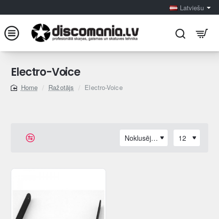
Latviešu
Electro-Voice
Ražotājs
Electro-Voice
home