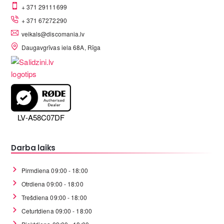
+ 371 29111699
+ 371 67272290
veikals@discomania.lv
Daugavgrīvas iela 68A, Rīga
LV-A58C07DF
Darba laiks
Pirmdiena 09:00 - 18:00
Otrdiena 09:00 - 18:00
Trešdiena 09:00 - 18:00
Ceturtdiena 09:00 - 18:00