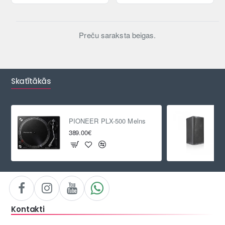
Preču saraksta beigas.
Skatītākās
PIONEER PLX-500 Melns
389.00€
Kontakti