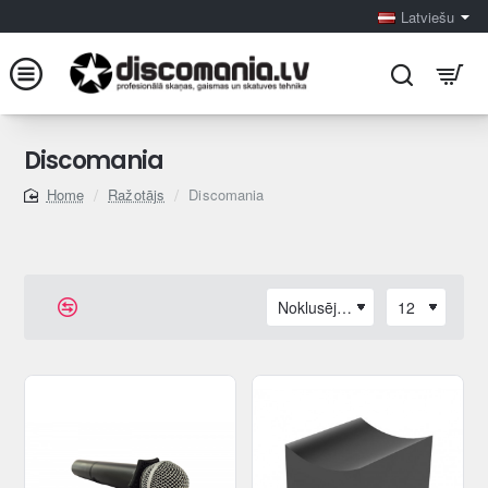
Latviešu
Discomania
Ražotājs
Discomania
home