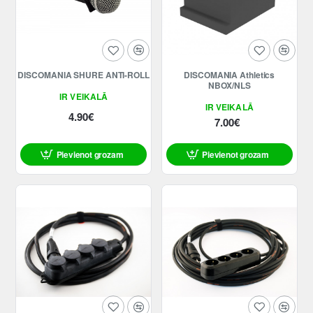
DISCOMANIA SHURE ANTI-ROLL
DISCOMANIA Athletics
NBOX/NLS
IR VEIKALĀ
IR VEIKALĀ
4.90€
7.00€
Pievienot grozam
Pievienot grozam