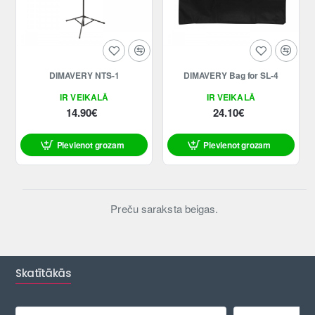
DIMAVERY NTS-1
DIMAVERY Bag for SL-4
IR VEIKALĀ
IR VEIKALĀ
14.90€
24.10€
Pievienot grozam
Pievienot grozam
Preču saraksta beigas.
Skatītākās