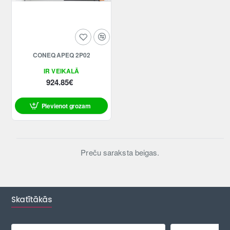
CONEQ APEQ 2P02
IR VEIKALĀ
924.85€
Pievienot grozam
Preču saraksta beigas.
Skatītākās