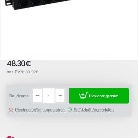
48.30€
bez PVN: 39.92€
Daudzums
Pievienot grozam
Pievienot vēlmju sarakstam
Salīdzināt šo produktu