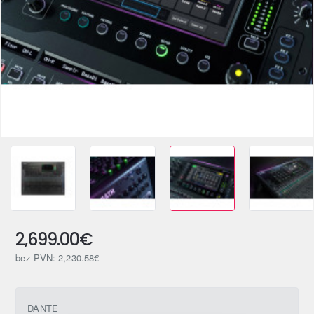
2,699.00€
bez PVN: 2,230.58€
DANTE