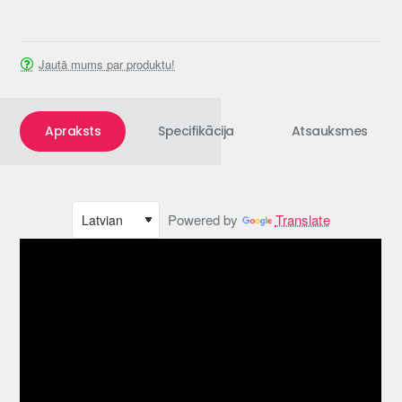
Jautā mums par produktu!
Apraksts
Specifikācija
Atsauksmes
Powered by
Translate