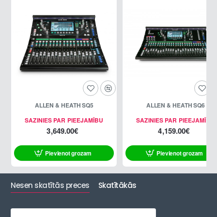
ALLEN & HEATH SQ5
ALLEN & HEATH SQ6
SAZINIES PAR PIEEJAMĪBU
SAZINIES PAR PIEEJAMĪBU
3,649.00€
4,159.00€
Pievienot grozam
Pievienot grozam
Nesen skatītās preces
Skatītākās