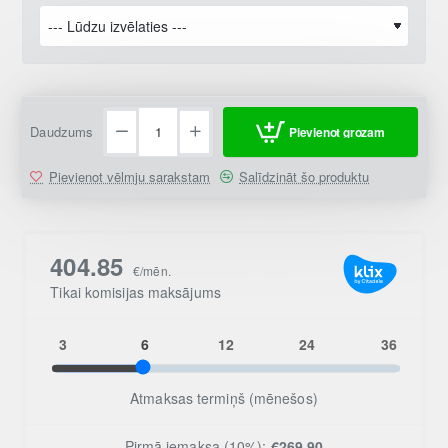
Daudzums
Pievienot grozam
Pievienot vēlmju sarakstam
Salīdzināt šo produktu