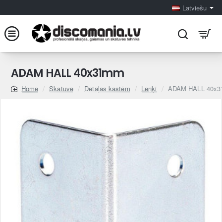
Latviešu
ADAM HALL 40x31mm
Skatuve
Detaļas kastēm
Leņķi
ADAM HALL 40x
home