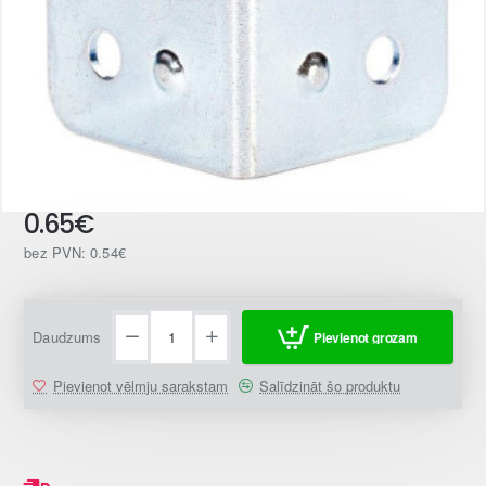
0.65€
bez PVN: 0.54€
Daudzums
Pievienot grozam
Pievienot vēlmju sarakstam
Salīdzināt šo produktu