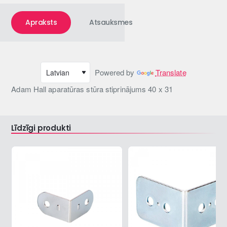
Apraksts
Atsauksmes
Powered by
Translate
Adam Hall aparatūras stūra stiprinājums 40 x 31
Līdzīgi produkti