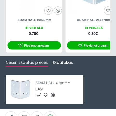
ADAM HALL 19x30mm
ADAM HALL 25x37mm
IR VEIKALĀ
IR VEIKALĀ
0.75€
0.80€
Pievienot grozam
Pievienot grozam
Nesen skatītās preces
Skatītākās
ADAM HALL 40x31mm
0.65€