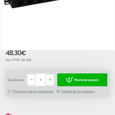
48.30€
bez PVN: 39.92€
Daudzums
Pievienot grozam
Pievienot vēlmju sarakstam
Salīdzināt šo produktu