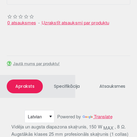
0 atsauksmes
-
Uzrakstīt atsauksmi par produktu
Jautā mums par produktu!
Apraksts
Specifikācija
Atsauksmes
Powered by
Translate
Vidēja un augsta diapazona skaļrunis, 150 W
, 8 Ω.
MAX
Augstākās klases 25 mm profesionāls skaļrunis (1 collas)