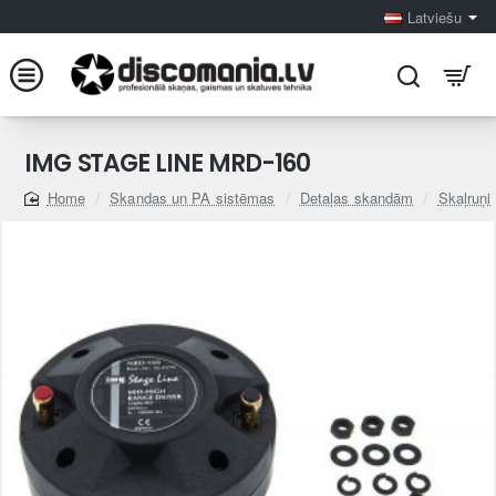
Latviešu
IMG STAGE LINE MRD-160
Skandas un PA sistēmas
Detaļas skandām
Skaļruņi
home