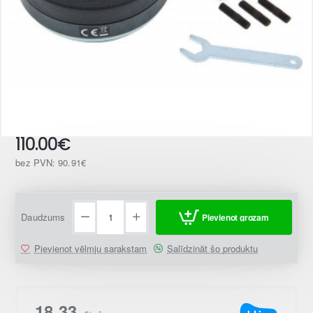
110.00€
bez PVN: 90.91€
Daudzums
Pievienot grozam
Pievienot vēlmju sarakstam
Salīdzināt šo produktu