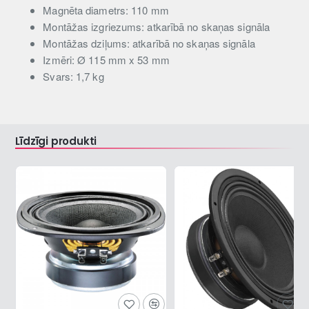
Magnēta diametrs: 110 mm
Montāžas izgriezums: atkarībā no skaņas signāla
Montāžas dziļums: atkarībā no skaņas signāla
Izmēri: Ø 115 mm x 53 mm
Svars: 1,7 kg
Līdzīgi produkti