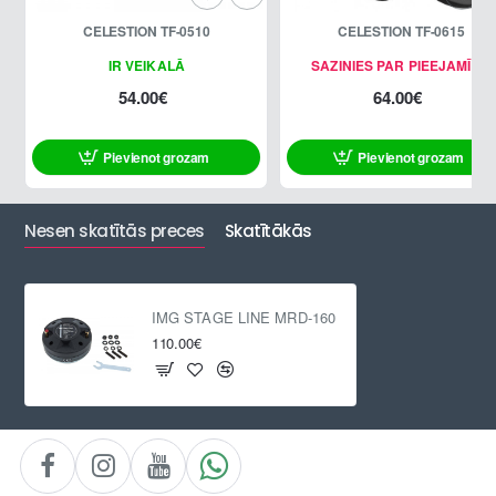
CELESTION TF-0510
CELESTION TF-0615
IR VEIKALĀ
SAZINIES PAR PIEEJAMĪBU
54.00€
64.00€
Pievienot grozam
Pievienot grozam
Nesen skatītās preces
Skatītākās
IMG STAGE LINE MRD-160
110.00€