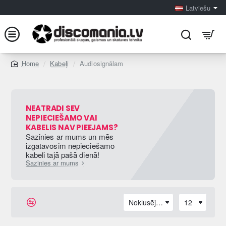
Latviešu
Kabeļi
Audiosignālam
home
NEATRADI SEV
NEPIECIEŠAMO VAI
KABELIS NAV PIEEJAMS?
Sazinies ar mums un mēs
izgatavosim nepieciešamo
kabeli tajā pašā dienā!
Sazinies ar mums