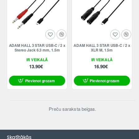
Jaunums
Jaunums
ADAM HALL 3 STAR USB-C / 2 x
ADAM HALL 3 STAR USB-C / 2 x
Stereo Jack 6.3 mm, 1.5m
XLR M, 1.5m
IR VEIKALĀ
IR VEIKALĀ
13.90€
16.90€
Pievienot grozam
Pievienot grozam
Preču saraksta beigas.
Skatītākās