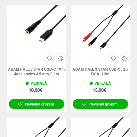
Jaunums
Jaunums
ADAM HALL 3 STAR USB-C / Mini
ADAM HALL 3 STAR USB-C / 2 x
Jack socket 3.5 mm, 0.2m
RCA, 1.5m
IR VEIKALĀ
IR VEIKALĀ
10.90€
13.90€
Pievienot grozam
Pievienot grozam